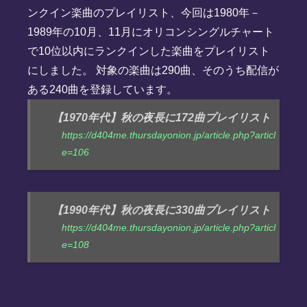
ンクイン楽曲のプレイリスト、今回は1980年－
1989年の10月、11月にオリコンシングルチャート
で10位以内にランクインした楽曲をプレイリスト
にしました。 対象の楽曲は290曲、そのうち配信が
ある240曲を登録しています。
【1970年代】秋の夜長に172曲プレイリスト
https://d404me.thursdayonion.jp/article.php?articl
e=106
【1990年代】秋の夜長に330曲プレイリスト
https://d404me.thursdayonion.jp/article.php?articl
e=108