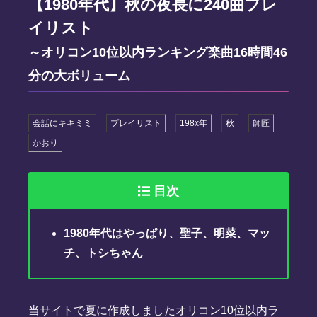
【1980年代】秋の夜長に240曲プレ
イリスト
～オリコン10位以内ランキング楽曲16時間46
分の大ボリューム
会話にキキミミ
プレイリスト
198x年
秋
師匠
かおり
目次
1980年代はやっぱり、聖子、明菜、マッ
チ、トシちゃん
当サイトで夏に作成しましたオリコン10位以内ラ