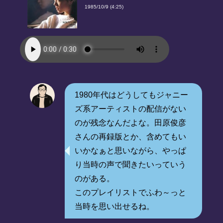
1985/10/9 (4:25)
1980年代はどうしてもジャニー
ズ系アーティストの配信がない
のが残念なんだよな。田原俊彦
さんの再録版とか、含めてもい
いかなぁと思いながら、やっぱ
り当時の声で聞きたいっていう
のがある。
このプレイリストでふわ～っと
当時を思い出せるね。