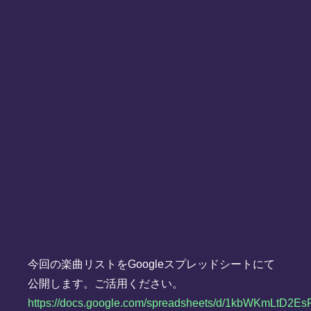
今回の楽曲リストをGoogleスプレッドシートにて
公開します。ご活用ください。
https://docs.google.com/spreadsheets/d/1kbWKmLtD2