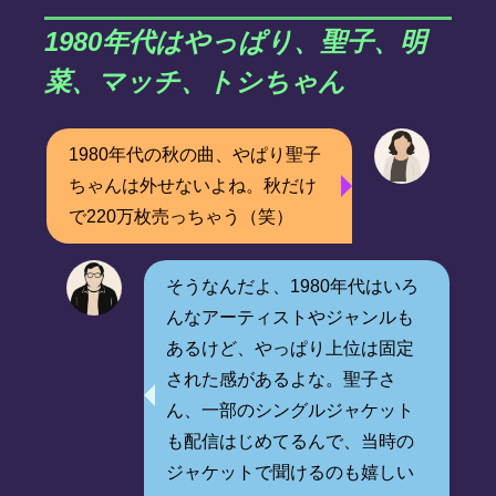
1980年代はやっぱり、聖子、明
菜、マッチ、トシちゃん
1980年代の秋の曲、やぱり聖子
ちゃんは外せないよね。秋だけ
で220万枚売っちゃう（笑）
そうなんだよ、1980年代はいろ
んなアーティストやジャンルも
あるけど、やっぱり上位は固定
された感があるよな。聖子さ
ん、一部のシングルジャケット
も配信はじめてるんで、当時の
ジャケットで聞けるのも嬉しい