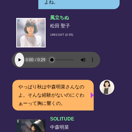
よね。
風立ちぬ
松田 聖子
1981/10/7 (4:35)
やっぱり秋は中森明菜さんなの
よ。そんな経験がないのにぐわ
ぁーって胸に響くの。
SOLITUDE
中森明菜