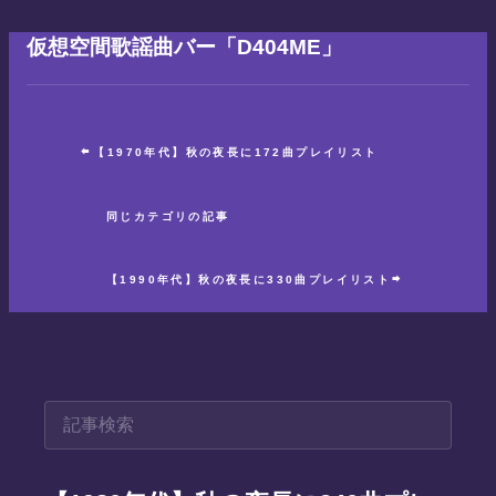
仮想空間歌謡曲バー「D404ME」
【1970年代】秋の夜長に172曲プレイリスト
同じカテゴリの記事
【1990年代】秋の夜長に330曲プレイリスト