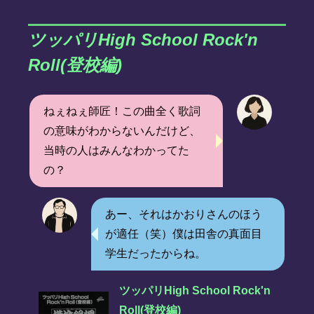
ツッパリHigh School Rock'n
Roll(登校編)
ねぇねぇ師匠！この曲全く歌詞
の意味がわからないんだけど、
当時の人はみんなわかってた
の？
あー、それはかおりさんのほう
が適任（笑）僕は田舎の真面目
学生だったからね。
ツッパリHigh School Rock'n
Roll(登校編)