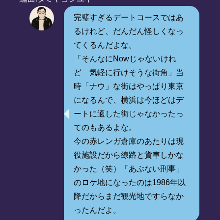
完璧すぎるデートコースではあ
るけれど、だんだん怪しくなっ
てくるんだよな。
「そんなにNowじゃないけれ
ど 気軽に行けそうな街角」当
時「ナウ」な街はやっぱり東京
になるんで、横浜は今ほどはデ
ートに適した街じゃなかったっ
てのもあるよな。
今の赤レンガ倉庫のあたりは現
役施設だから線路と貨車しかな
かった（笑）「あぶない刑事」
のロケ地になったのは1986年以
降だからまだ観光地ですらなか
ったんだよ。