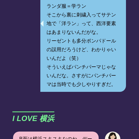
ランダ服＝学ラン
そこから裏に刺繍入ってサテン
地で「洋ラン」って、西洋要素
はあまりないんだがな。
リーゼントも多分ポンパドール
の誤用だろうけど、わかりゃい
いんだよ（笑）
そういえばパンチパーマじゃな
いんだな。さすがにパンチパー
マは当時でも少しやりすぎだ。
I LOVE 横浜
B面は横浜スキスキなのね。デー