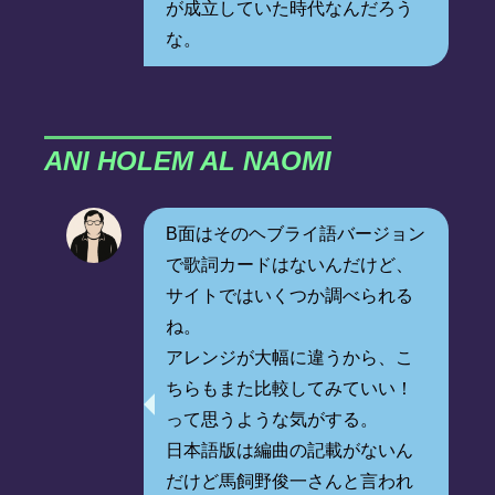
が成立していた時代なんだろう
な。
ANI HOLEM AL NAOMI
B面はそのヘブライ語バージョン
で歌詞カードはないんだけど、
サイトではいくつか調べられる
ね。
アレンジが大幅に違うから、こ
ちらもまた比較してみていい！
って思うような気がする。
日本語版は編曲の記載がないん
だけど馬飼野俊一さんと言われ