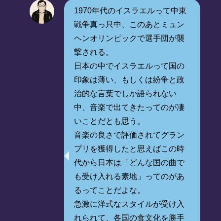
1970年代のイスラエルって中東
戦争真っ只中、このあとミュン
ヘンオリンピックで選手団が襲
撃される。
日本の中でイスラエルって国の
印象は薄い、もしくは紛争と政
治的な言葉でしか語られない
中、音楽で出てきたってのが凄
いことだとも思う。
音楽の良さで評価されてグラン
プリを獲得したと思えばこの時
代から日本は「どんな国の曲で
も受け入れる素地」ってのがあ
るってことだよな。
急激に洋式なスタイルが受け入
れられて、各国の食文化を勝手