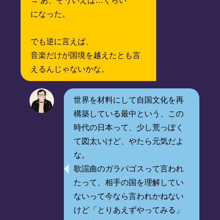
→ あ、そういえば…くらい
になった。
でも逆に言えば、
音楽だけが国境を越えたとも言
えるんじゃないかな。
世界を材料にして自国文化を再
構築している最中という、この
時代の日本って、少し荒っぽく
て図太いけど、やたら元気だよ
な。
歌謡曲のガラパゴスって言われ
たって、相手の国を理解してい
ないって今なら言われかねない
けど「とりあえずやってみる」