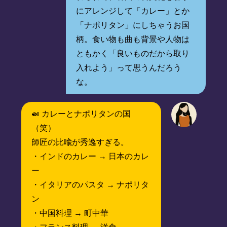
にアレンジして「カレー」とか
「ナポリタン」にしちゃうお国
柄。食い物も曲も背景や人物は
ともかく「良いものだから取り
入れよう」って思うんだろう
な。
🍛 カレーとナポリタンの国
（笑）
師匠の比喩が秀逸すぎる。
・インドのカレー → 日本のカレ
ー
・イタリアのパスタ → ナポリタ
ン
・中国料理 → 町中華