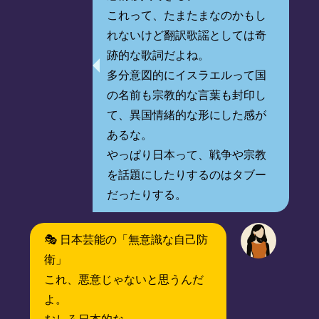
これって、たまたまなのかもし
れないけど翻訳歌謡としては奇
跡的な歌詞だよね。
多分意図的にイスラエルって国
の名前も宗教的な言葉も封印し
て、異国情緒的な形にした感が
あるな。
やっぱり日本って、戦争や宗教
を話題にしたりするのはタブー
だったりする。
🎭 日本芸能の「無意識な自己防
衛」
これ、悪意じゃないと思うんだ
よ。