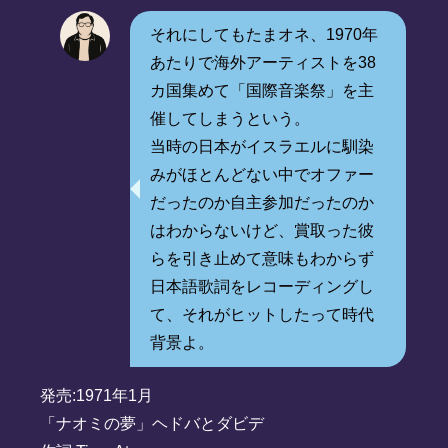
それにしてもたまオネ、1970年
あたりで海外アーティストを38
カ国集めて「国際音楽祭」を主
催してしまうという。
当時の日本がイスラエルに馴染
みがほとんどない中でオファー
だったのか自主参加だったのか
はわからないけど、賞取った彼
らを引き止めて意味もわからず
日本語歌詞をレコーディングし
て、それがヒットしたって時代
背景よ。
発売:1971年1月
「ナオミの夢」ヘドバとダビデ