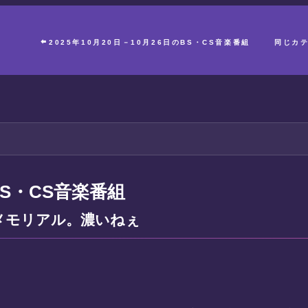
2025年10月20日－10月26日のBS・CS音楽番組
同じカ
のBS・CS音楽番組
eメモリアル。濃いねぇ