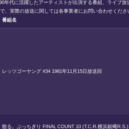
－1990年代に活躍したアーティストが出演する番組、ライブ
ので、実際の放送に関しては各事業者にお問い合わせくださ
番組名
レッツゴーヤング #34 1981年11月15日放送回
散る。ぶっちぎり FINAL COUNT 10 (T.C.R.横浜銀蝿R.S.)