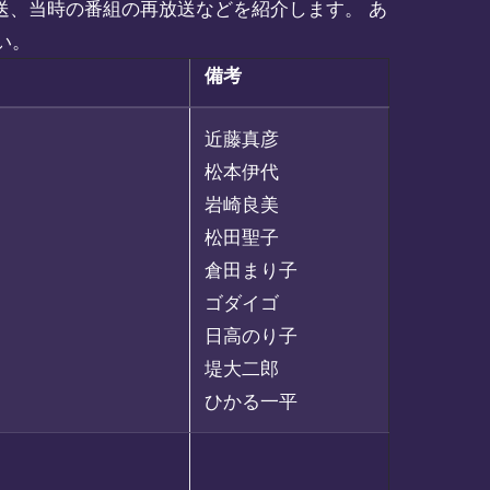
放送、当時の番組の再放送などを紹介します。 あ
い。
備考
近藤真彦
松本伊代
岩崎良美
松田聖子
倉田まり子
ゴダイゴ
日高のり子
堤大二郎
ひかる一平