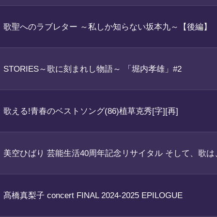
歌聖へのラブレター ～私しか知らない坂本九～【後編】
STORIES～歌に刻まれし物語～ 「堀内孝雄」#2
歌える!青春のベストソング(86)植草克秀[字][再]
美空ひばり 芸能生活40周年記念リサイタル そして、歌
髙橋真梨子 concert FINAL 2024-2025 EPILOGUE