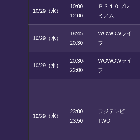
10:00-
ＢＳ１０プレ
10/29（水）
12:00
ミアム
18:45-
WOWOWライ
10/29（水）
20:30
ブ
20:30-
WOWOWライ
10/29（水）
22:00
ブ
23:00-
フジテレビ
10/29（水）
23:50
TWO