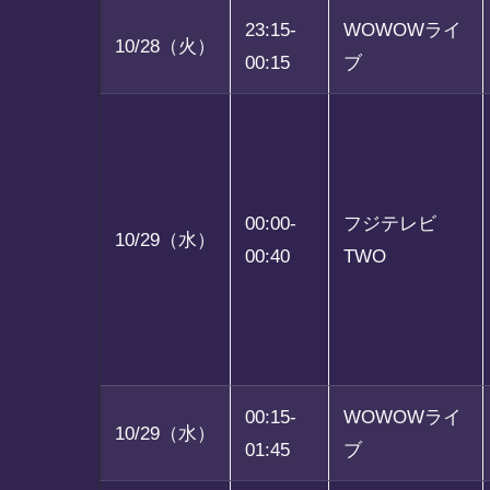
23:15-
WOWOWライ
10/28（火）
00:15
ブ
00:00-
フジテレビ
10/29（水）
00:40
TWO
00:15-
WOWOWライ
10/29（水）
01:45
ブ