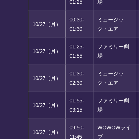
01:25
場
00:30-
ミュージッ
10/27（月）
01:30
ク・エア
01:25-
ファミリー劇
10/27（月）
01:55
場
01:30-
ミュージッ
10/27（月）
02:30
ク・エア
01:55-
ファミリー劇
10/27（月）
03:15
場
09:50-
WOWOWライ
10/27（月）
11:45
ブ