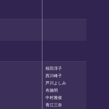
桜田淳子
西川峰子
芦川よしみ
布施明
中村雅俊
青江三奈