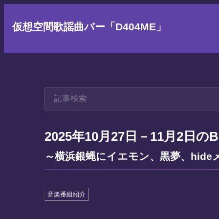
仮想空間歌謡曲バー「D404ME」
2025年10月27日－11月2日
～横浜銀蝿にイエモン、黒夢、hid
音楽番組紹介