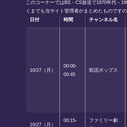
このコーナーではBS・CS放送で1970年代
くまでも当サイト管理者がまとめたものです
日付
時間
チャンネル名
00:00-
10/27（月）
歌謡ポップス
00:45
00:15-
ファミリー劇
10/27（月）