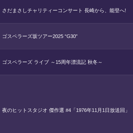
さだまさしチャリティーコンサート 長崎から、能登へ!
ゴスペラーズ坂ツアー2025 “G30"
ゴスペラーズ ライブ ～15周年漂流記 秋冬～
夜のヒットスタジオ 傑作選 #4「1976年11月1日放送回」