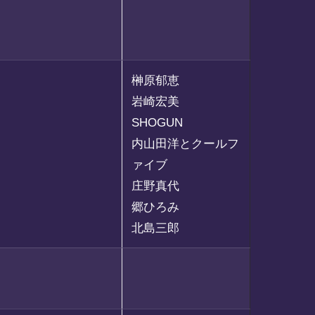
榊原郁恵
岩崎宏美
SHOGUN
内山田洋とクールフ
ァイブ
庄野真代
郷ひろみ
北島三郎