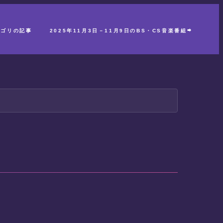
テゴリの記事
2025年11月3日－11月9日のBS・CS音楽番組