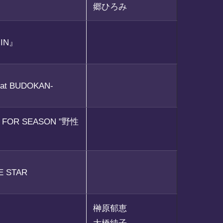
郷ひろみ
IN』
 at BUDOKAN-
6 FOR SEASON "野性
E STAR
榊原郁恵