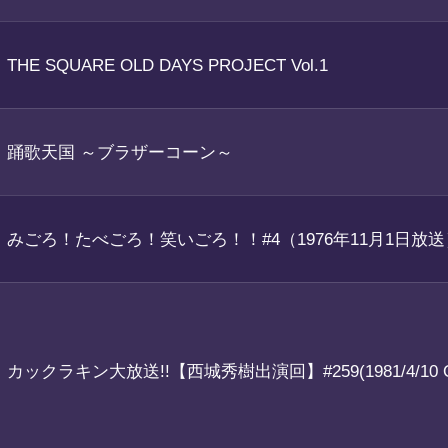
THE SQUARE OLD DAYS PROJECT Vol.1
踊歌天国 ～ブラザーコーン～
みごろ！たべごろ！笑いごろ！！#4（1976年11月1日放送
カックラキン大放送!!【西城秀樹出演回】#259(1981/4/10 O.