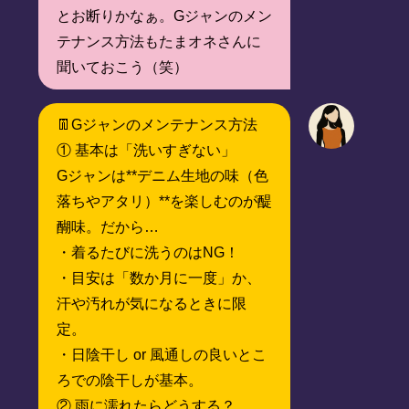
とお断りかなぁ。Gジャンのメン
テナンス方法もたまオネさんに
聞いておこう（笑）
👖Gジャンのメンテナンス方法
① 基本は「洗いすぎない」
Gジャンは**デニム生地の味（色
落ちやアタリ）**を楽しむのが醍
醐味。だから…
・着るたびに洗うのはNG！
・目安は「数か月に一度」か、
汗や汚れが気になるときに限
定。
・日陰干し or 風通しの良いとこ
ろでの陰干しが基本。
② 雨に濡れたらどうする？