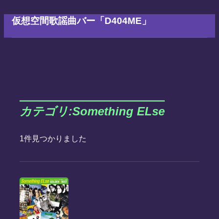
仮想空間歌謡曲バー「D404ME」
カテゴリ:Something ELse
1件見つかりました