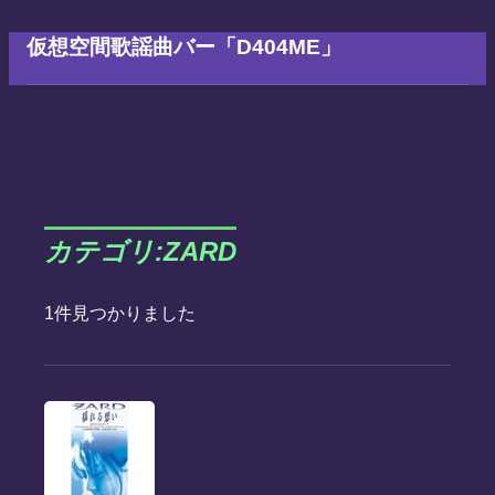
仮想空間歌謡曲バー「D404ME」
カテゴリ:ZARD
1件見つかりました